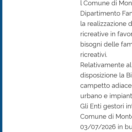
l Comune di Mont
Dipartimento Fami
la realizzazione d
ricreative in favo
bisogni delle fam
ricreativi.
Relativamente al
disposizione la B
campetto adiacen
urbano e impianti
Gli Enti gestori i
Comune di Montele
03/07/2026 in bu