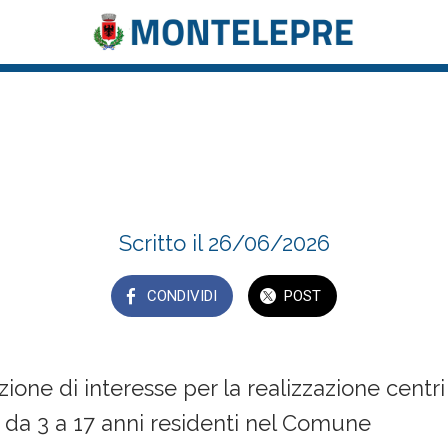
zione di interesse per la realizzazione cen
n favore dei minori da 3 a 17 anni residen.
Scritto il 26/06/2026
CONDIVIDI
POST
one di interesse per la realizzazione centri e
 da 3 a 17 anni residenti nel Comune