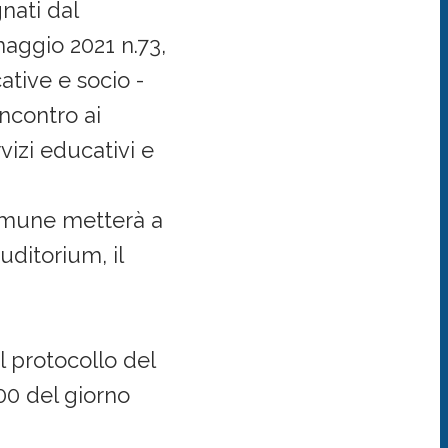
nati dal
maggio 2021 n.73,
cative e socio -
incontro ai
vizi educativi e
comune metterà a
uditorium, il
el protocollo del
00 del giorno