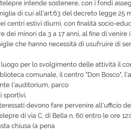
elepre intende sostenere, con i fondi asseg
glia di cui all'art.63 del decreto legge 25 
ei centri estivi diurni, con finalità socio-edu
re dei minori da 3 a 17 anni, al fine di venire 
iglie che hanno necessità di usufruire di ser
 luogo per lo svolgimento delle attività il 
iblioteca comunale, il centro "Don Bosco", l'a
te l'auditorium, parco
 sportivi.
nteressati devono fare pervenire all'ufficio d
pre di via C. di Bella n. 60 entro le ore 12:
sta chiusa (a pena