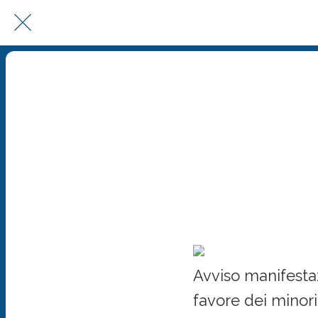
Avviso manifesta
i
Avviso manifestazi
favore dei minori