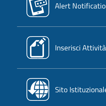
Alert Notificati
Inserisci Attività
Sito Istituzional