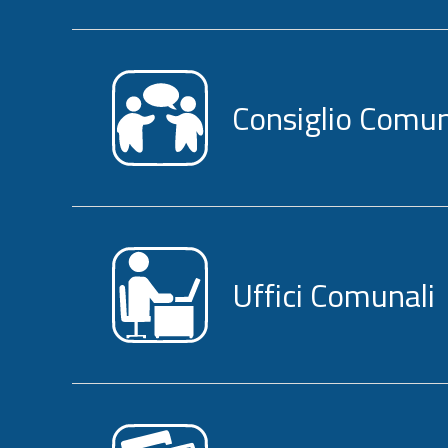
Consiglio Comu
Uffici Comunali