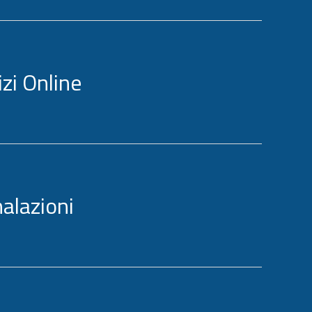
izi Online
alazioni