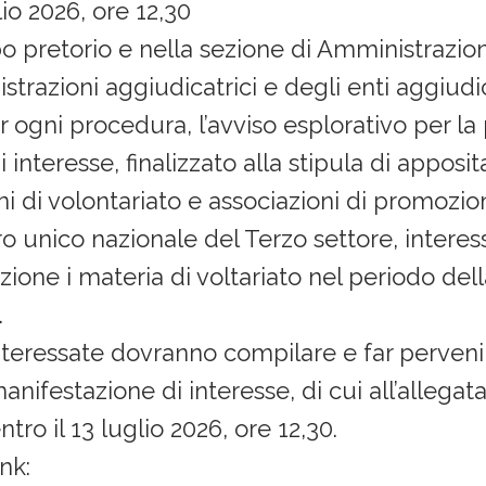
io 2026, ore 12,30
bo pretorio e nella sezione di Amministrazi
istrazioni aggiudicatrici e degli enti aggiudi
 ogni procedura, l’avviso esplorativo per la
 interesse, finalizzato alla stipula di appos
i di volontariato e associazioni di promozio
tro unico nazionale del Terzo settore, interes
zione i materia di voltariato nel periodo d
.
nteressate dovranno compilare e far perveni
manifestazione di interesse, di cui all’allegata
tro il 13 luglio 2026, ore 12,30.
ink: