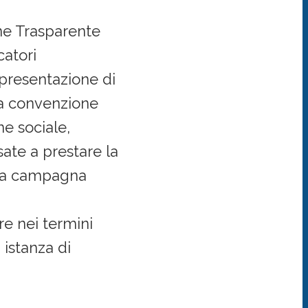
one Trasparente
catori
 presentazione di
ita convenzione
ne sociale,
sate a prestare la
ella campagna
re nei termini
 istanza di