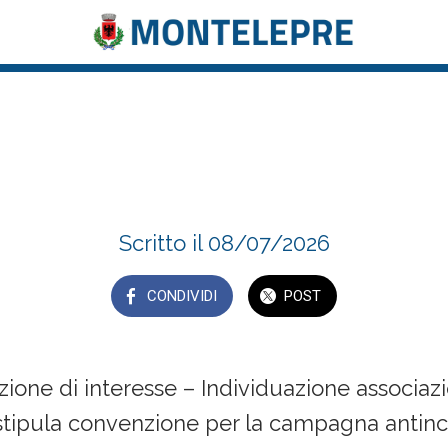
stazione di interesse – Individuazione a
riato per stipula convenzione per la cam
Scritto il 08/07/2026
CONDIVIDI
POST
ione di interesse – Individuazione associaz
 stipula convenzione per la campagna antin