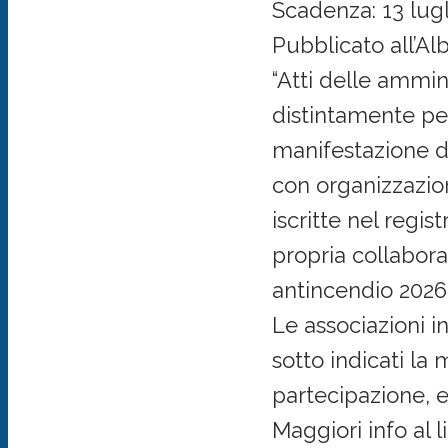
Scadenza: 13 lugl
Pubblicato all’Al
“Atti delle ammin
distintamente per
manifestazione di
con organizzazion
iscritte nel regis
propria collabora
antincendio 2026
Le associazioni i
sotto indicati la 
partecipazione, en
Maggiori info al l