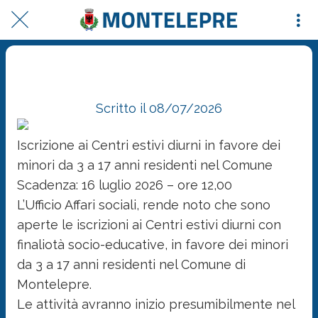
Iscrizione ai Centri estivi diurni in favore dei minori da 3 a 17 anni residenti nel
Comune Scadenza: 16 luglio 2026
Scritto il 08/07/2026
Iscrizione ai Centri estivi diurni in favore dei
minori da 3 a 17 anni residenti nel Comune
Scadenza: 16 luglio 2026 – ore 12,00
L’Ufficio Affari sociali, rende noto che sono
aperte le iscrizioni ai Centri estivi diurni con
finaliotà socio-educative, in favore dei minori
da 3 a 17 anni residenti nel Comune di
Montelepre.
Le attività avranno inizio presumibilmente nel