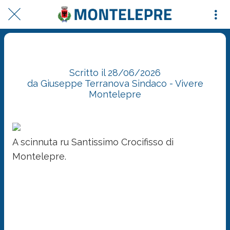
A scinnuta ru Santissimo Crocifisso di Montelepre.
Scritto il 28/06/2026
da Giuseppe Terranova Sindaco - Vivere
Montelepre
A scinnuta ru Santissimo Crocifisso di
Montelepre.