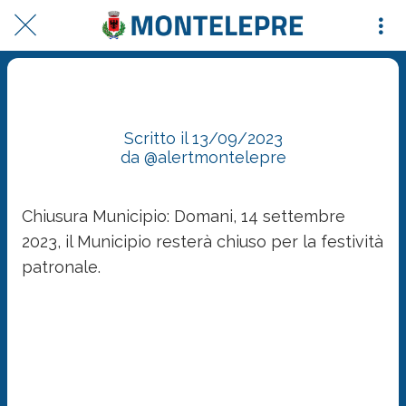
Chiusura Municipio: Domani, 14 settembre 2023, il Municipio resterà chiuso per la
festività patronale.
Scritto il 13/09/2023
da @alertmontelepre
Chiusura Municipio: Domani, 14 settembre
2023, il Municipio resterà chiuso per la festività
patronale.